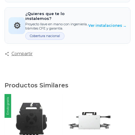
¿Quieres que te lo
instalemos?
⚙️
Proyecto llave en mano con ingeniería,
Ver instalaciones →
trámites CFE y garantía.
Cobertura nacional
Compartir
Productos Similares
Envío gratis