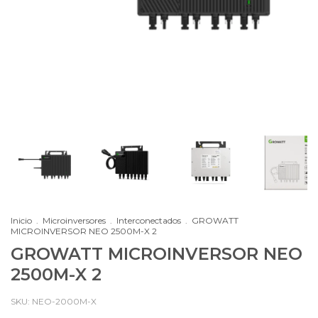
Inicio
.
Microinversores
.
Interconectados
.
GROWATT
MICROINVERSOR NEO 2500M-X 2
GROWATT MICROINVERSOR NEO
2500M-X 2
SKU:
NEO-2000M-X