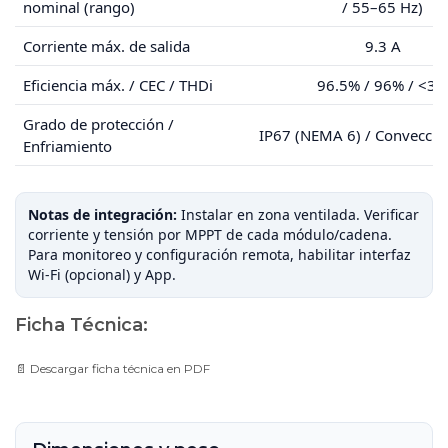
nominal (rango)
/ 55–65 Hz)
Corriente máx. de salida
9.3 A
Eficiencia máx. / CEC / THDi
96.5% / 96% / <3%
Grado de protección /
IP67 (NEMA 6) / Convecció
Enfriamiento
Notas de integración:
Instalar en zona ventilada. Verificar
corriente y tensión por MPPT de cada módulo/cadena.
Para monitoreo y configuración remota, habilitar interfaz
Wi-Fi (opcional) y App.
Ficha Técnica:
📄
Descargar ficha técnica en PDF