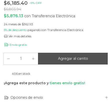
$6,185.40
-
9
%
OFF
$6,803.94
$5,876.13
con
Transferencia Electrónica
24
meses de
$362.93
5% de descuento
pagando con Transferencia Electrónica
Ver más detalles
Envío gratis
406
en stock
¡Agrega este producto y
tienes envío gratis!
Opciones de envío