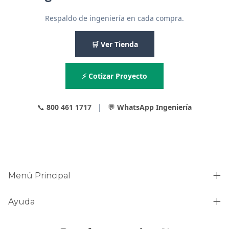
Respaldo de ingeniería en cada compra.
🛒 Ver Tienda
⚡ Cotizar Proyecto
📞
800 461 1717
|
💬
WhatsApp Ingeniería
Menú Principal
Ayuda