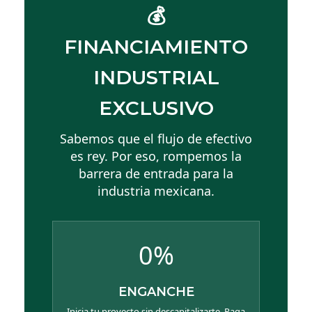
💰
FINANCIAMIENTO
INDUSTRIAL
EXCLUSIVO
Sabemos que el flujo de efectivo
es rey. Por eso, rompemos la
barrera de entrada para la
industria mexicana.
0%
ENGANCHE
Inicia tu proyecto sin descapitalizarte. Paga