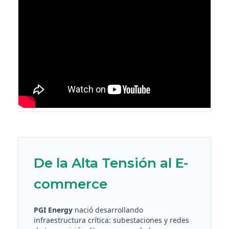
De la Alta Tensión al E-
commerce
PGI Energy
nació desarrollando
infraestructura crítica: subestaciones y redes