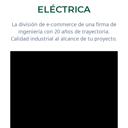
ELÉCTRICA
La división de e-commerce de una firma de
ingeniería con 20 años de trayectoria.
Calidad industrial al alcance de tu proyecto.