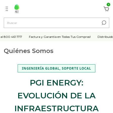
0
 800 461 1717
Factura y Garantía en Todas Tus Compras!
Distribuidor
Quiénes Somos
INGENIERÍA GLOBAL, SOPORTE LOCAL
PGI ENERGY:
EVOLUCIÓN DE LA
INFRAESTRUCTURA