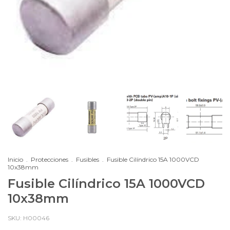
Inicio
.
Protecciones
.
Fusibles
.
Fusible Cilíndrico 15A 1000VCD
10x38mm
Fusible Cilíndrico 15A 1000VCD
10x38mm
SKU:
H00046