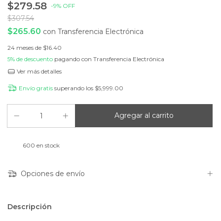
$279.58
-
9
%
OFF
$307.54
$265.60
con
Transferencia Electrónica
24
meses de
$16.40
5% de descuento
pagando con Transferencia Electrónica
Ver más detalles
Envío gratis
superando los
$5,999.00
600
en stock
Opciones de envío
Descripción