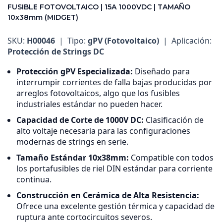
FUSIBLE FOTOVOLTAICO | 15A 1000VDC | TAMAÑO
10x38mm (MIDGET)
SKU:
H00046
| Tipo:
gPV (Fotovoltaico)
| Aplicación:
Protección de Strings DC
Protección gPV Especializada:
Diseñado para
interrumpir corrientes de falla bajas producidas por
arreglos fotovoltaicos, algo que los fusibles
industriales estándar no pueden hacer.
Capacidad de Corte de 1000V DC:
Clasificación de
alto voltaje necesaria para las configuraciones
modernas de strings en serie.
Tamaño Estándar 10x38mm:
Compatible con todos
los portafusibles de riel DIN estándar para corriente
continua.
Construcción en Cerámica de Alta Resistencia:
Ofrece una excelente gestión térmica y capacidad de
ruptura ante cortocircuitos severos.