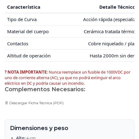
Característica
Detalle Técnico
Tipo de Curva
Acción rápida (especializa
Material del cuerpo
Cerámica tratada térmic
Contactos
Cobre niquelado / plat
Altitud de operación
Hasta 2000m sin derat
? NOTA IMPORTANTE:
Nunca reemplace un fusible de 1000VDC por
uno de corriente alterna (AC), ya que no podrá extinguir el arco
eléctrico en DC y podría causar un incendio.
Complementos Necesarios:
📄
Descargar Ficha Técnica (PDF)
Dimensiones y peso
Alto:
4 cm