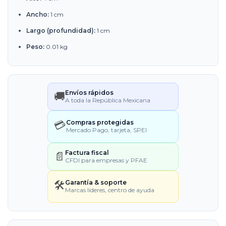
Ancho:
1 cm
Largo (profundidad):
1 cm
Peso:
0.01 kg
Envíos rápidos
🚚
A toda la República Mexicana
💳
Compras protegidas
Mercado Pago, tarjeta, SPEI
Factura fiscal
📄
CFDI para empresas y PFAE
🛠️
Garantía & soporte
Marcas líderes, centro de ayuda