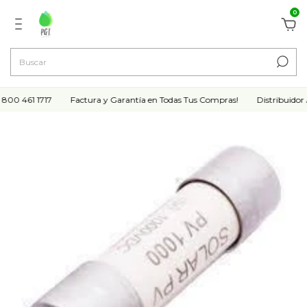
0
0 461 1717
Factura y Garantía en Todas Tus Compras!
Distribuidor A