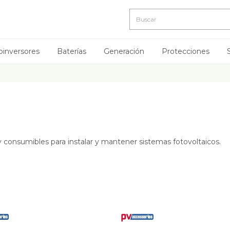
oinversores
Baterías
Generación
Protecciones
Distribu
y consumibles para instalar y mantener sistemas fotovoltaicos.